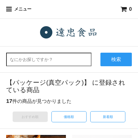
0
メニュー
検索
【パッケージ(真空パック)】 に登録され
ている商品
17
件の商品が見つかりました
おすすめ順
価格順
新着順