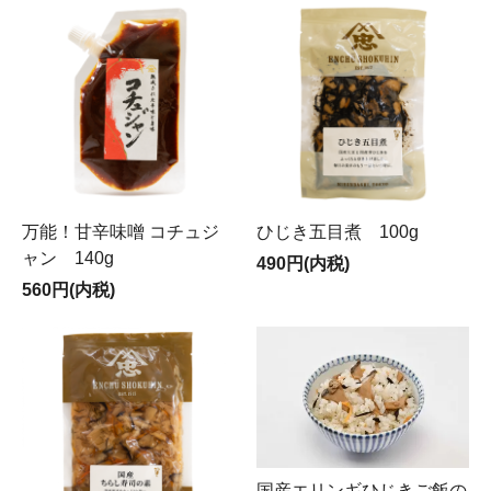
万能！甘辛味噌 コチュジ
ひじき五目煮 100g
ャン 140g
490円(内税)
560円(内税)
国産エリンギひじきご飯の