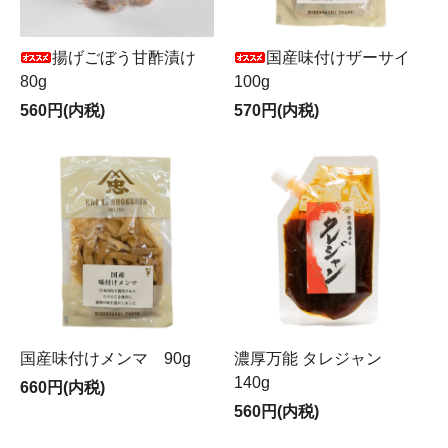
揚げごぼう甘酢漬け
国産味付けザーサイ
80g
100g
560円(内税)
570円(内税)
国産味付けメンマ 90g
濃厚万能 タレジャン
140g
660円(内税)
560円(内税)