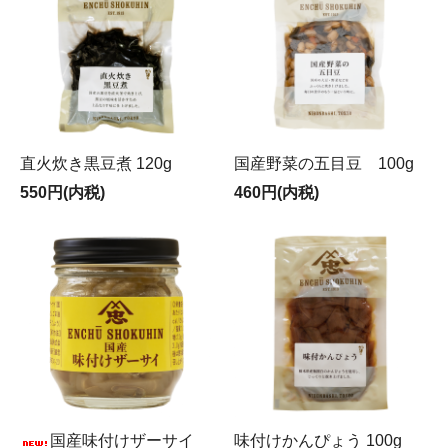
直火炊き黒豆煮 120g
国産野菜の五目豆 100g
550円(内税)
460円(内税)
国産味付けザーサイ
味付けかんぴょう 100g