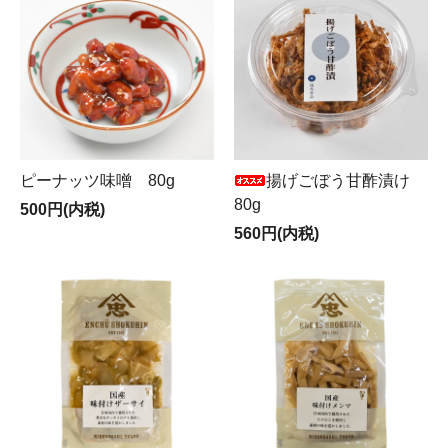
ピーナッツ味噌 80g
揚げごぼう甘酢漬け
80g
500円(内税)
560円(内税)