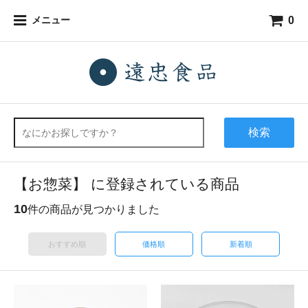
0
メニュー
検索
【お惣菜】 に登録されている商品
10
件の商品が見つかりました
おすすめ順
価格順
新着順