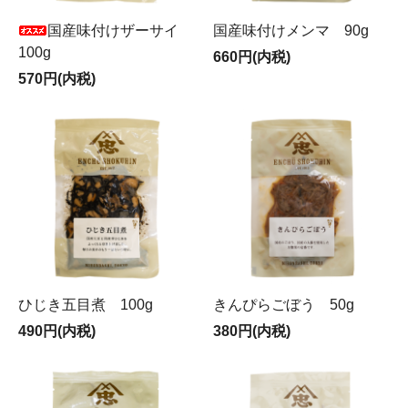
国産味付けザーサイ
国産味付けメンマ 90g
100g
660円(内税)
570円(内税)
ひじき五目煮 100g
きんぴらごぼう 50g
490円(内税)
380円(内税)