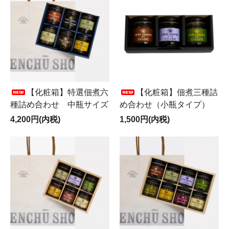
【化粧箱】特選佃煮六
【化粧箱】佃煮三種詰
種詰め合わせ 中瓶サイズ
め合わせ（小瓶タイプ）
4,200円(内税)
1,500円(内税)