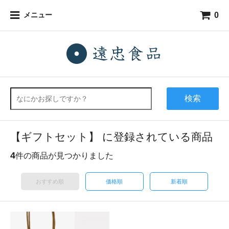
0
メニュー
検索
【ギフトセット】 に登録されている商品
4
件の商品が見つかりました
おすすめ順
価格順
新着順