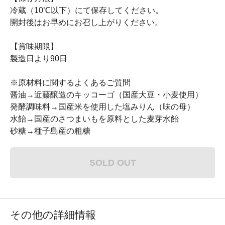
冷蔵（10℃以下）にて保存してください。
開封後はお早めにお召し上がりください。
【賞味期限】
製造日より90日
※原材料に関するよくあるご質問
醤油→近藤醸造のキッコーゴ（国産大豆・小麦使用）
発酵調味料→国産米を使用した塩みりん（味の母）
水飴→国産のさつまいもを原料とした麦芽水飴
砂糖→種子島産の粗糖
SOLD OUT
その他の詳細情報