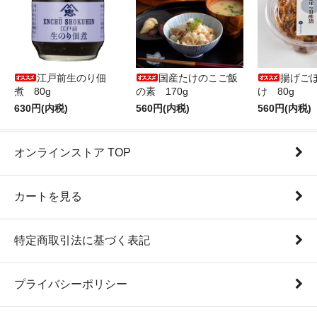
江戸前生のり佃
国産たけのこご飯
揚げご
煮 80g
の素 170g
け 80g
630円(内税)
560円(内税)
560円(内税)
オンラインストア TOP
カートを見る
特定商取引法に基づく表記
プライバシーポリシー