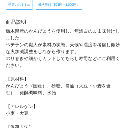
季節のおすすめ
価格帯別（501円～1,000円）
商品説明
栃木県産のかんぴょうを使用し、無漂白のまま味付けし
ました。
ベテランの職人が素材の状態、天候や湿度を考慮し微妙
な火加減調整をしながら作ります。
のり巻きや細かくカットしてちらし寿司などにご利用く
ださい。
【原材料】
かんぴょう（国産）、砂糖、醤油（大豆・小麦を含
む）、発酵調味料、水飴
【アレルゲン】
小麦・大豆
【保存方法】