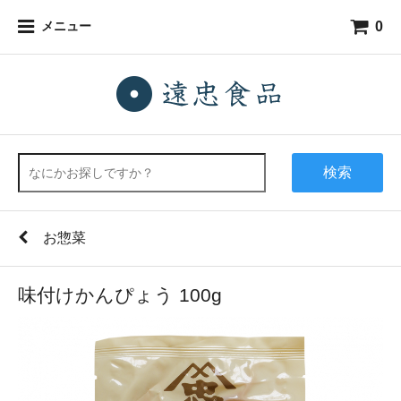
0
メニュー
検索
お惣菜
味付けかんぴょう 100g