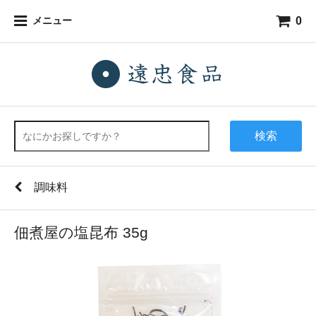
0
メニュー
検索
調味料
佃煮屋の塩昆布 35g