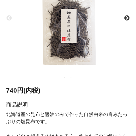
740円(内税)
商品説明
北海道産の昆布と醤油のみで作った自然由来の旨みたっ
ぷりの塩昆布です。