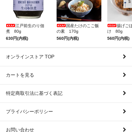
江戸前生のり佃
国産たけのこご飯
揚げご
煮 80g
の素 170g
け 80g
630円(内税)
560円(内税)
560円(内税)
オンラインストア TOP
カートを見る
特定商取引法に基づく表記
プライバシーポリシー
お問い合わせ